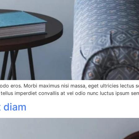
modo eros. Morbi maximus nisi massa, eget ultricies lectus
 tellus imperdiet convallis at vel odio nunc luctus ipsum se
t diam