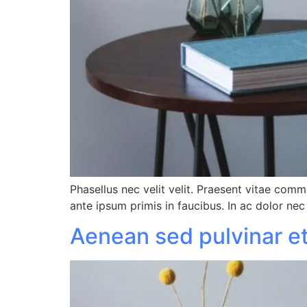
Phasellus nec velit velit. Praesent vitae com
ante ipsum primis in faucibus. In ac dolor nec
Aenean sed pulvinar e