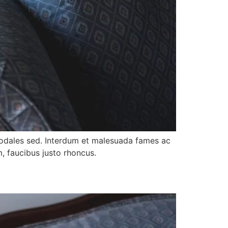
 sodales sed. Interdum et malesuada fames ac
m, faucibus justo rhoncus.