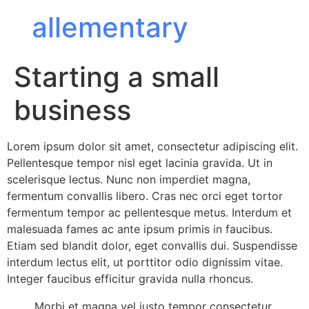
allementary
Starting a small
business
Lorem ipsum dolor sit amet, consectetur adipiscing elit.
Pellentesque tempor nisl eget lacinia gravida. Ut in
scelerisque lectus. Nunc non imperdiet magna,
fermentum convallis libero. Cras nec orci eget tortor
fermentum tempor ac pellentesque metus. Interdum et
malesuada fames ac ante ipsum primis in faucibus.
Etiam sed blandit dolor, eget convallis dui. Suspendisse
interdum lectus elit, ut porttitor odio dignissim vitae.
Integer faucibus efficitur gravida nulla rhoncus.
Morbi et magna vel justo tempor consectetur