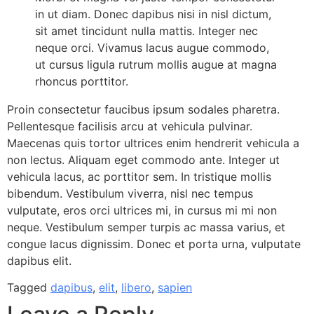
in ut diam. Donec dapibus nisi in nisl dictum,
sit amet tincidunt nulla mattis. Integer nec
neque orci. Vivamus lacus augue commodo,
ut cursus ligula rutrum mollis augue at magna
rhoncus porttitor.
Proin consectetur faucibus ipsum sodales pharetra.
Pellentesque facilisis arcu at vehicula pulvinar.
Maecenas quis tortor ultrices enim hendrerit vehicula a
non lectus. Aliquam eget commodo ante. Integer ut
vehicula lacus, ac porttitor sem. In tristique mollis
bibendum. Vestibulum viverra, nisl nec tempus
vulputate, eros orci ultrices mi, in cursus mi mi non
neque. Vestibulum semper turpis ac massa varius, et
congue lacus dignissim. Donec et porta urna, vulputate
dapibus elit.
Tagged
dapibus
,
elit
,
libero
,
sapien