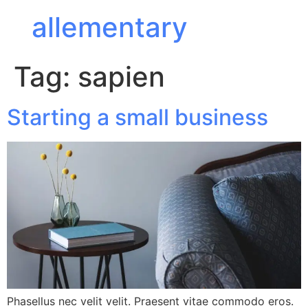
allementary
Tag:
sapien
Starting a small business
Phasellus nec velit velit. Praesent vitae commodo eros.