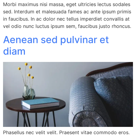
Morbi maximus nisi massa, eget ultricies lectus sodales
sed. Interdum et malesuada fames ac ante ipsum primis
in faucibus. In ac dolor nec tellus imperdiet convallis at
vel odio nunc luctus ipsum sem, faucibus justo rhoncus.
Aenean sed pulvinar et
diam
Phasellus nec velit velit. Praesent vitae commodo eros.